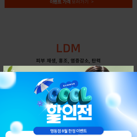
보러가기 >
이벤트 가격
LDM
피부 재생, 홍조, 염증감소, 탄력
BES
HOT
HOT